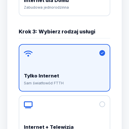
Internet dla Domu
Zabudowa jednorodzinna
Krok 3: Wybierz rodzaj usługi
Tylko Internet
Sam światłowód FTTH
Internet + Telewizja