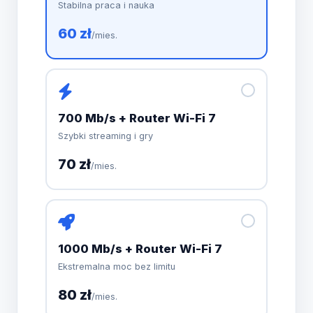
Stabilna praca i nauka
60 zł
/mies.
700 Mb/s + Router Wi-Fi 7
Szybki streaming i gry
70 zł
/mies.
1000 Mb/s + Router Wi-Fi 7
Ekstremalna moc bez limitu
80 zł
/mies.