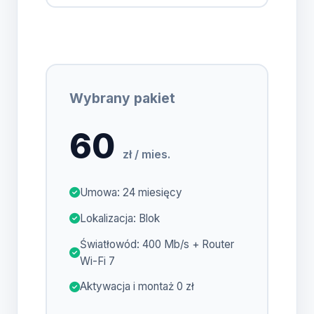
Wybrany pakiet
60
zł / mies.
Umowa: 24 miesięcy
Lokalizacja: Blok
Światłowód: 400 Mb/s + Router
Wi-Fi 7
Aktywacja i montaż 0 zł