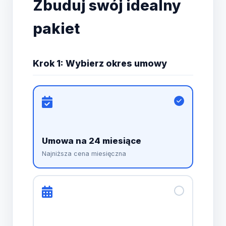
Zbuduj swój idealny
pakiet
Krok 1: Wybierz okres umowy
Umowa na 24 miesiące
Najniższa cena miesięczna