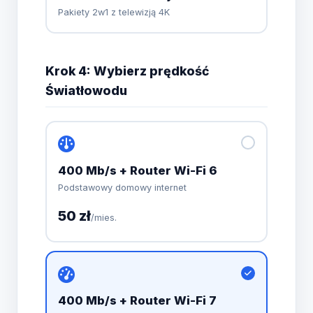
Pakiety 2w1 z telewizją 4K
Krok 4: Wybierz prędkość
Światłowodu
400 Mb/s + Router Wi-Fi 6
Podstawowy domowy internet
50 zł
/mies.
400 Mb/s + Router Wi-Fi 7