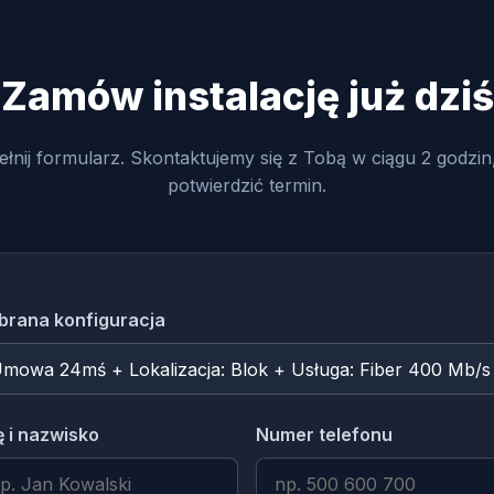
Zamów instalację już dziś
łnij formularz. Skontaktujemy się z Tobą w ciągu 2 godzin
potwierdzić termin.
rana konfiguracja
ę i nazwisko
Numer telefonu