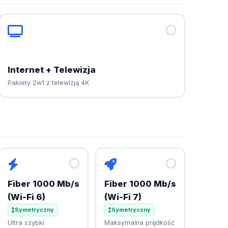
Internet + Telewizja
Pakiety 2w1 z telewizją 4K
Fiber 1000 Mb/s
Fiber 1000 Mb/s
(Wi-Fi 6)
(Wi-Fi 7)
Symetryczny
Symetryczny
Ultra szybki
Maksymalna prędkość