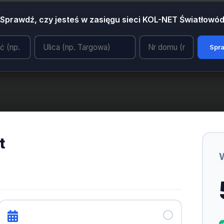
Sprawdź, czy jesteś w zasięgu sieci KOL-NET Światłowó
Spr
t