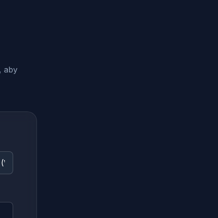
, aby