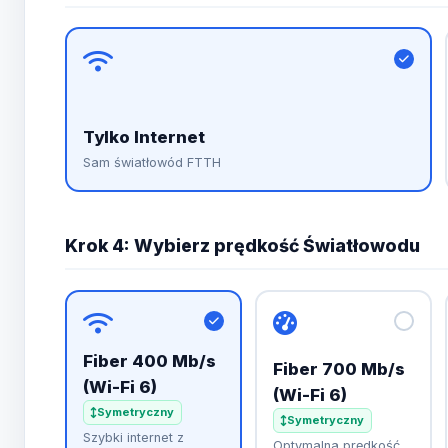
Tylko Internet
Sam światłowód FTTH
Krok 4: Wybierz prędkość Światłowodu
Fiber 400 Mb/s
Fiber 700 Mb/s
(Wi-Fi 6)
(Wi-Fi 6)
Symetryczny
Symetryczny
Szybki internet z
Optymalna prędkość